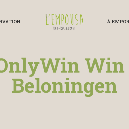
RVATION
À EMPO
 OnlyWin Win 
Beloningen