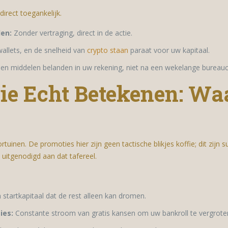
direct toegankelijk.
en:
Zonder vertraging, direct in de actie.
allets, en de snelheid van
crypto staan
paraat voor uw kapitaal.
 middelen belanden in uw rekening, niet na een wekelange bureaucra
die Echt Betekenen: W
tuinen. De promoties hier zijn geen tactische blikjes koffie; dit zijn 
 uitgenodigd aan dat tafereel.
startkapitaal dat de rest alleen kan dromen.
ies:
Constante stroom van gratis kansen om uw bankroll te vergrote