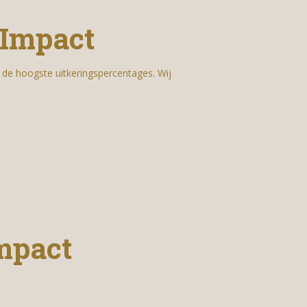
 Impact
 de hoogste uitkeringspercentages. Wij
mpact