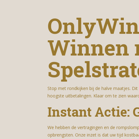
OnlyWin 
Winnen 
Spelstrat
Stop met rondkijken bij de halve maatjes. Dit 
hoogste uitbetalingen. Klaar om te zien waaro
Instant Actie
We hebben de vertragingen en de rompslomp ui
opbrengsten. Onze inzet is dat uw tijd kostbaa