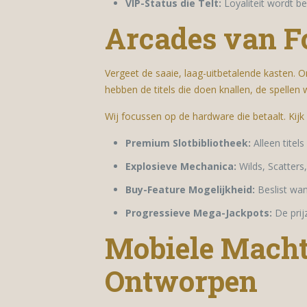
VIP-Status die Telt:
Loyaliteit wordt 
Arcades van Fo
Vergeet de saaie, laag-uitbetalende kasten. 
hebben de titels die doen knallen, de spelle
Wij focussen op de hardware die betaalt. Kijk 
Premium Slotbibliotheek:
Alleen titel
Explosieve Mechanica:
Wilds, Scatters,
Buy-Feature Mogelijkheid:
Beslist wan
Progressieve Mega-Jackpots:
De prijz
Mobiele Macht
Ontworpen