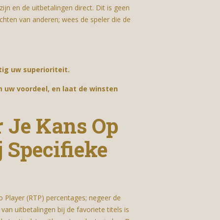
n en de uitbetalingen direct. Dit is geen
ruchten van anderen; wees de speler die de
ig uw superioriteit.
im uw voordeel, en laat de winsten
 Je Kans Op
 Specifieke
o Player (RTP) percentages; negeer de
n uitbetalingen bij de favoriete titels is