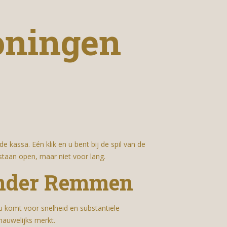
oningen
e kassa. Eén klik en u bent bij de spil van de
staan open, maar niet voor lang.
Zonder Remmen
u komt voor snelheid en substantiële
nauwelijks merkt.