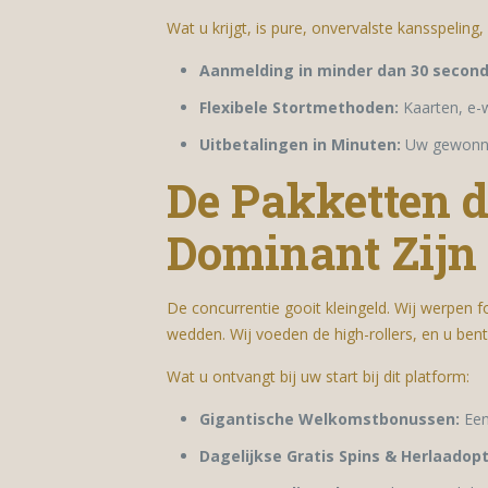
Wat u krijgt, is pure, onvervalste kansspeling, 
Aanmelding in minder dan 30 second
Flexibele Stortmethoden:
Kaarten, e-w
Uitbetalingen in Minuten:
Uw gewonnen
De Pakketten 
Dominant Zijn
De concurrentie gooit kleingeld. Wij werpen for
wedden. Wij voeden de high-rollers, en u bent
Wat u ontvangt bij uw start bij dit platform:
Gigantische Welkomstbonussen:
Een 
Dagelijkse Gratis Spins & Herlaadopt