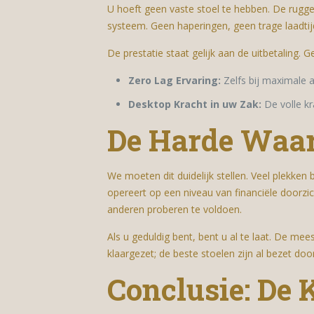
U hoeft geen vaste stoel te hebben. De ruggen
systeem. Geen haperingen, geen trage laadtijd
De prestatie staat gelijk aan de uitbetaling. G
Zero Lag Ervaring:
Zelfs bij maximale a
Desktop Kracht in uw Zak:
De volle kr
De Harde Waar
We moeten dit duidelijk stellen. Veel plekken b
opereert op een niveau van financiële doorzic
anderen proberen te voldoen.
Als u geduldig bent, bent u al te laat. De 
klaargezet; de beste stoelen zijn al bezet do
Conclusie: De K