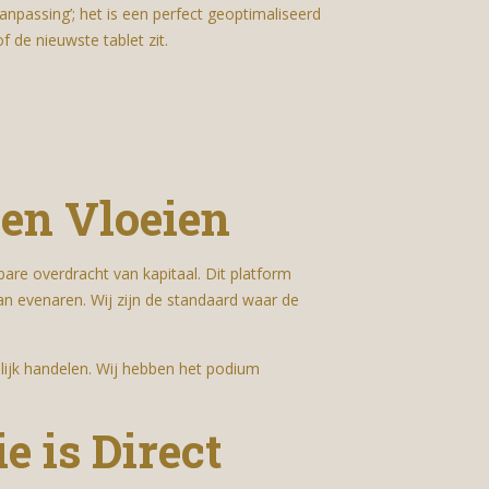
anpassing’; het is een perfect geoptimaliseerd
 de nieuwste tablet zit.
en Vloeien
tbare overdracht van kapitaal. Dit platform
an evenaren. Wij zijn de standaard waar de
lijk handelen. Wij hebben het podium
e is Direct