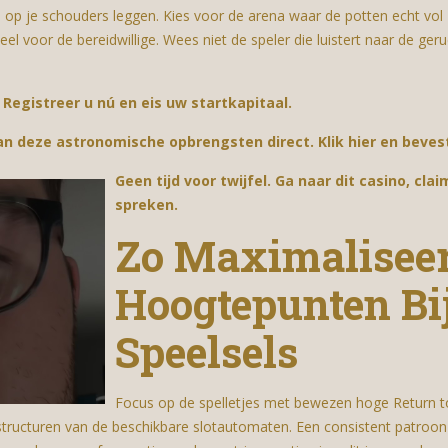
op je schouders leggen. Kies voor de arena waar de potten echt vol zij
eel voor de bereidwillige. Wees niet de speler die luistert naar de ge
Registreer u nú en eis uw startkapitaal.
n deze astronomische opbrengsten direct. Klik hier en bevest
Geen tijd voor twijfel. Ga naar dit casino, cla
spreken.
Zo Maximaliseer
Hoogtepunten Bij
Speelsels
Focus op de spelletjes met bewezen hoge Return t
sstructuren van de beschikbare slotautomaten. Een consistent patroon va