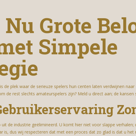
Nu Grote Bel
met Simpele
egie
is de plek waar de serieuze spelers hun centen laten verdwijnen naar d
m de rest slechts amateurspelers zijn? Meld u direct aan; de kansen 
: Gebruikerservaring 
t de industrie geëlimineerd. U komt hier niet voor slappe verhalen; 
r is, dus wij respecteren dat met een proces dat zo glad is dat u het 