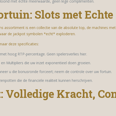
beloond met échte meerwaarde, geen lege complimenten.
rtuin: Slots met Echte
Ons assortiment is een collectie van de absolute top, de machines met
n waar de jackpot symbolen *echt* exploderen.
naar deze specificaties:
s met hoog RTP-percentage. Geen spelersverlies hier.
 en Multipliers die uw inzet exponentieel doen groeien.
neer u die bonusronde forceert; neem de controle over uw fortuin.
enpotten die de financiële realiteit kunnen herschrijven.
: Volledige Kracht, Co