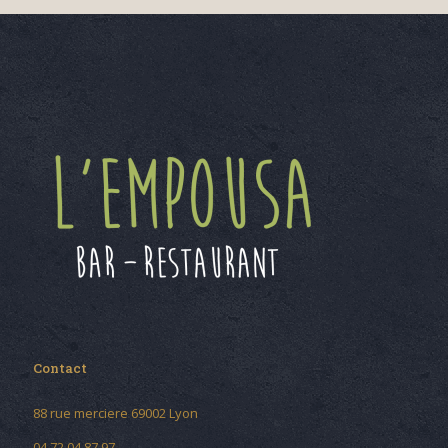
Contact
88 rue merciere 69002 Lyon
04 72 04 87 97