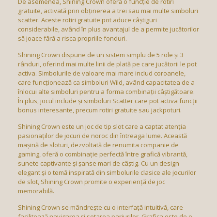
De asemenea, Shining Crown oferă o funcție de rotiri
gratuite, activată prin obținerea a trei sau mai multe simboluri
scatter. Aceste rotiri gratuite pot aduce câștiguri
considerabile, având în plus avantajul de a permite jucătorilor
să joace fără a risca propriile fonduri.
Shining Crown dispune de un sistem simplu de 5 role și 3
rânduri, oferind mai multe linii de plată pe care jucătorii le pot
activa. Simbolurile de valoare mai mare includ coroanele,
care funcționează ca simboluri Wild, având capacitatea de a
înlocui alte simboluri pentru a forma combinații câștigătoare.
În plus, jocul include și simboluri Scatter care pot activa funcții
bonus interesante, precum rotiri gratuite sau jackpoturi.
Shining Crown este un joc de tip slot care a captat atenția
pasionaților de jocuri de noroc din întreaga lume. Această
mașină de sloturi, dezvoltată de renumita companie de
gaming, oferă o combinație perfectă între grafică vibrantă,
sunete captivante și șanse mari de câștig. Cu un design
elegant și o temă inspirată din simbolurile clasice ale jocurilor
de slot, Shining Crown promite o experiență de joc
memorabilă.
Shining Crown se mândrește cu o interfață intuitivă, care
facilitează navigarea și setarea pariurilor. Grafica este de o