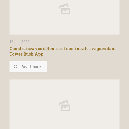
17 mai 2026
Construisez vos défenses et dominez les vagues dans
Tower Rush App
Read more