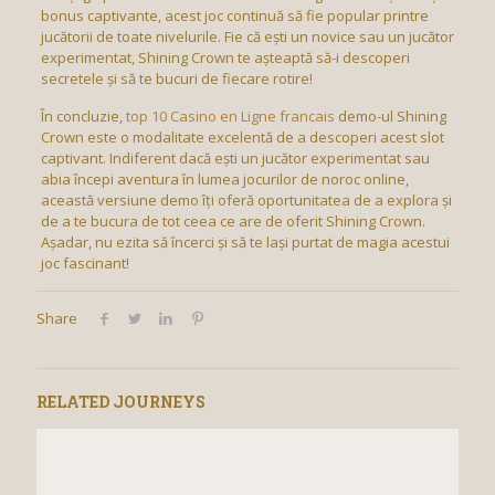
bonus captivante, acest joc continuă să fie popular printre
jucătorii de toate nivelurile. Fie că ești un novice sau un jucător
experimentat, Shining Crown te așteaptă să-i descoperi
secretele și să te bucuri de fiecare rotire!
În concluzie,
top 10 Casino en Ligne francais
demo-ul Shining
Crown este o modalitate excelentă de a descoperi acest slot
captivant. Indiferent dacă ești un jucător experimentat sau
abia începi aventura în lumea jocurilor de noroc online,
această versiune demo îți oferă oportunitatea de a explora și
de a te bucura de tot ceea ce are de oferit Shining Crown.
Așadar, nu ezita să încerci și să te lași purtat de magia acestui
joc fascinant!
Share
RELATED JOURNEYS