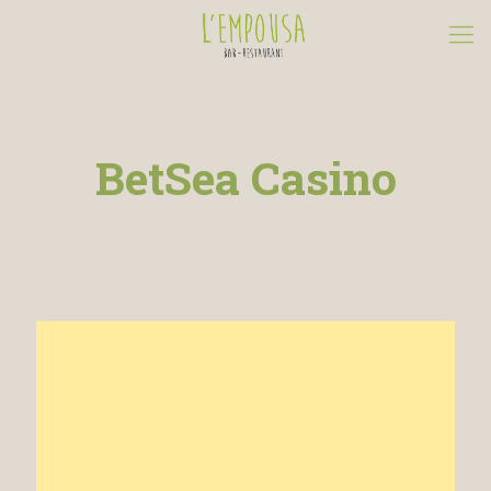
BetSea Casino