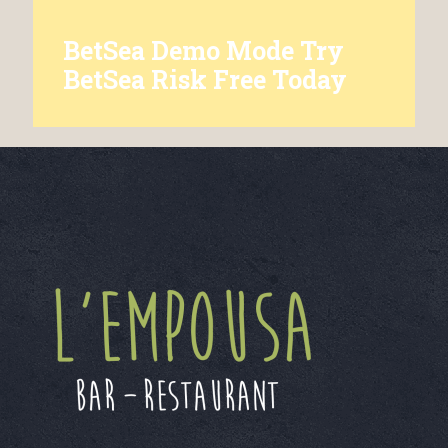
BetSea Demo Mode Try
BetSea Risk Free Today