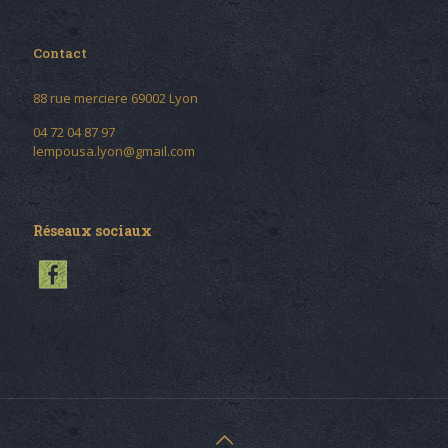
Contact
88 rue merciere 69002 Lyon
04 72 04 87 97
lempousa.lyon@gmail.com
Réseaux sociaux