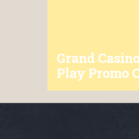
Grand Casino
Play Promo C