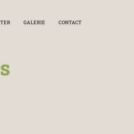
RTER
GALERIE
CONTACT
ns