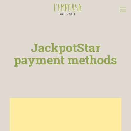
JackpotStar
payment methods