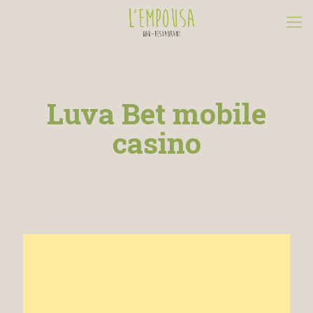
Luva Bet mobile
casino