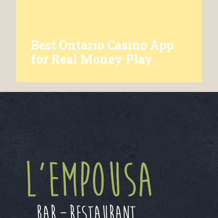
Best Ontario Casino App
for Real Money Play