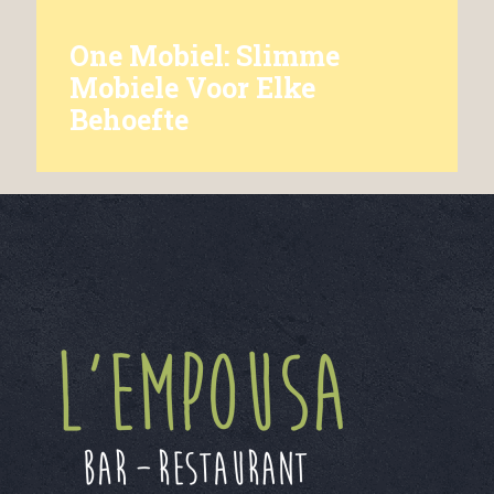
One Mobiel: Slimme
Mobiele Voor Elke
Behoefte