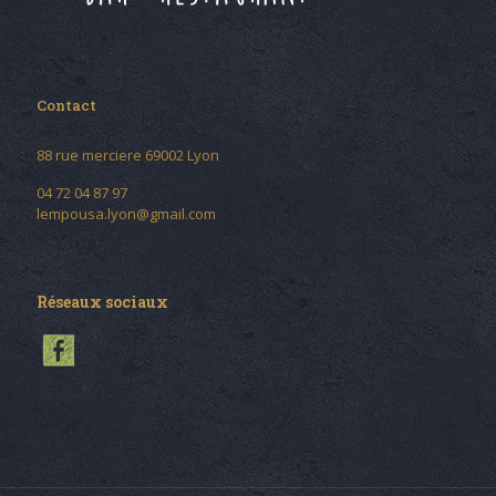
Contact
88 rue merciere 69002 Lyon
04 72 04 87 97
lempousa.lyon@gmail.com
Réseaux sociaux