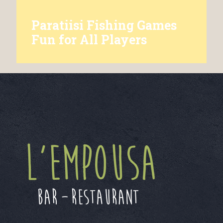
Paratiisi Fishing Games
Fun for All Players