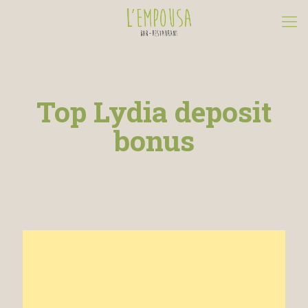
Top Lydia deposit
bonus