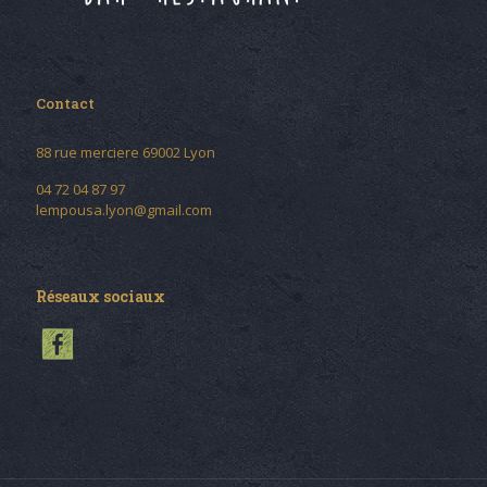
Contact
88 rue merciere 69002 Lyon
04 72 04 87 97
lempousa.lyon@gmail.com
Réseaux sociaux