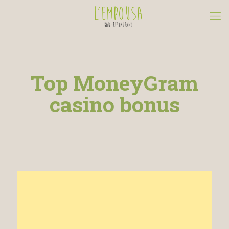
Top MoneyGram
casino bonus