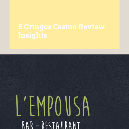
5 Gringos Casino Review
Insights