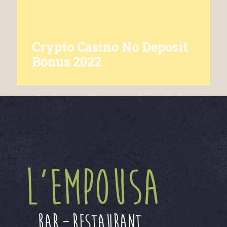
Crypto Casino No Deposit
Bonus 2022