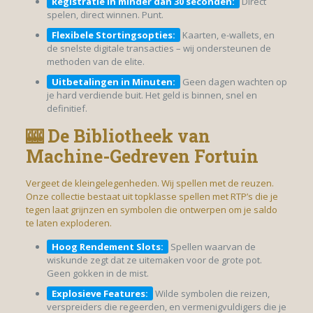
Registratie in minder dan 30 seconden:
Direct
spelen, direct winnen. Punt.
Flexibele Stortingsopties:
Kaarten, e-wallets, en
de snelste digitale transacties – wij ondersteunen de
methoden van de elite.
Uitbetalingen in Minuten:
Geen dagen wachten op
je hard verdiende buit. Het geld is binnen, snel en
definitief.
🎰 De Bibliotheek van
Machine-Gedreven Fortuin
Vergeet de kleingelegenheden. Wij spellen met de reuzen.
Onze collectie bestaat uit topklasse spellen met RTP’s die je
tegen laat grijnzen en symbolen die ontwerpen om je saldo
te laten exploderen.
Hoog Rendement Slots:
Spellen waarvan de
wiskunde zegt dat ze uitemaken voor de grote pot.
Geen gokken in de mist.
Explosieve Features:
Wilde symbolen die reizen,
verspreiders die regeerden, en vermenigvuldigers die je