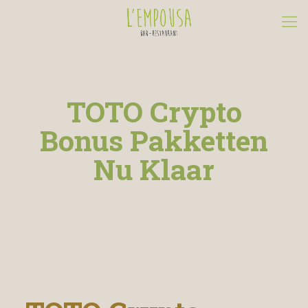
TOTO Crypto
Bonus Pakketten
Nu Klaar