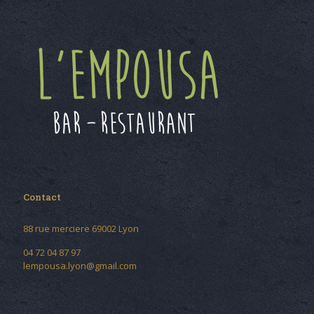
Contact
88 rue merciere 69002 Lyon
04 72 04 87 97
lempousa.lyon@gmail.com