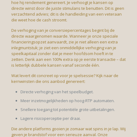
hoe hij rendement genereert. Je verhoogt je kansen op
directe winst door de juiste stimulans te benutten. Dit is geen
verzachtend advies; dit is de handleiding van een veteraan
die weet hoe de cash stroomt.
De verhoging van je conversiepercentages begint bij de
directe waargenomen waarde. Wanneer je onze speciale
financieringsopzet aanvaardt, zie je niet alleen een extra
inlegmuntstuk; je ziet een onmiddellijke verhoging van je
speelkapitaal zonder dat je meer hoofdsom hoeft in te
zetten. Denk aan een 100% extra op je eerste transactie – dat
is letterlijk dubbele kansen vanaf seconde één.
Wat levert dit concreet op voor je spelsessie? Kijk naar de
kernwinsten die ons aanbod genereert:
Directe verhoging van het speelbudget.
Meer inzetmogelijkheden op hoog-RTP automaten.
Snellere toegang tot potentiële grote uitbetalingen.
Lagere risicoperceptie per draai.
Die andere platforms gooien je zomaar wat spins in je lap. Wij
geven je brandstof voor een serieuze aanval. Onze