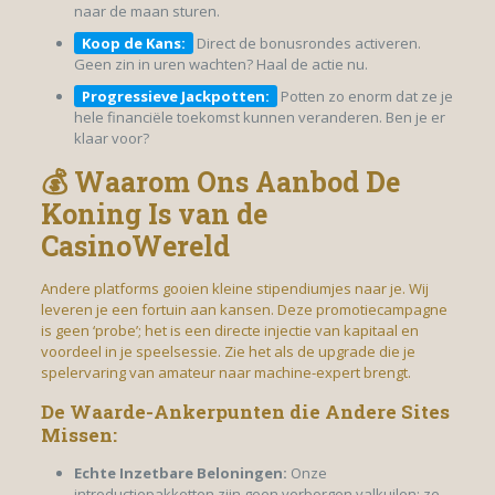
naar de maan sturen.
Koop de Kans:
Direct de bonusrondes activeren.
Geen zin in uren wachten? Haal de actie nu.
Progressieve Jackpotten:
Potten zo enorm dat ze je
hele financiële toekomst kunnen veranderen. Ben je er
klaar voor?
💰 Waarom Ons Aanbod De
Koning Is van de
CasinoWereld
Andere platforms gooien kleine stipendiumjes naar je. Wij
leveren je een fortuin aan kansen. Deze promotiecampagne
is geen ‘probe’; het is een directe injectie van kapitaal en
voordeel in je speelsessie. Zie het als de upgrade die je
spelervaring van amateur naar machine-expert brengt.
De Waarde-Ankerpunten die Andere Sites
Missen:
Echte Inzetbare Beloningen:
Onze
introductiepakketten zijn geen verborgen valkuilen; ze