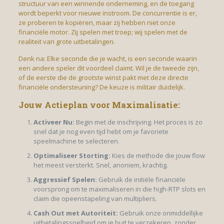
structuur van een winnende onderneming, en de toegang
wordt beperkt voor nieuwe instroom. De concurrentie is er,
ze proberen te kopiëren, maar zij hebben niet onze
financiële motor. Zij spelen met troep; wij spelen met de
realiteit van grote uitbetalingen.
Denk na: Elke seconde die je wacht, is een seconde waarin
een andere speler dit voordeel claimt. Wil je de tweede zijn,
of de eerste die de grootste winst pakt met deze directe
financiële ondersteuning? De keuze is militair duidelijk.
Jouw Actieplan voor Maximalisatie:
Activeer Nu:
Begin met de inschrijving. Het proces is zo
snel dat je nog even tijd hebt om je favoriete
speelmachine te selecteren.
Optimaliseer Storting:
Kies de methode die jouw flow
het meest versterkt. Snel, anoniem, krachtig.
Aggressief Spelen:
Gebruik de initiële financiële
voorsprong om te maximaliseren in die high-RTP slots en
claim die opeenstapeling van multipliers.
Cash Out met Autoriteit:
Gebruik onze onmiddellijke
uitbetalingssnelheid om je buit te verzekeren, zonder