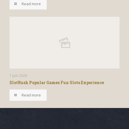
Read more
1 juin 2026
SlotRush Popular Games Fun Slots Experience
Read more