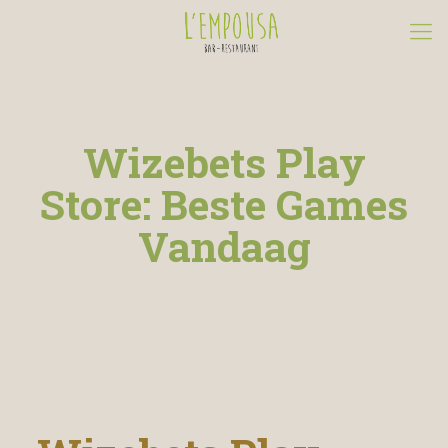
Wizebets Play
Store: Beste Games
Vandaag