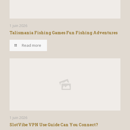
1 juin 2026
Talismania Fishing Games Fun Fishing Adventures
Read more
1 juin 2026
SlotVibe VPN Use Guide Can You Connect?