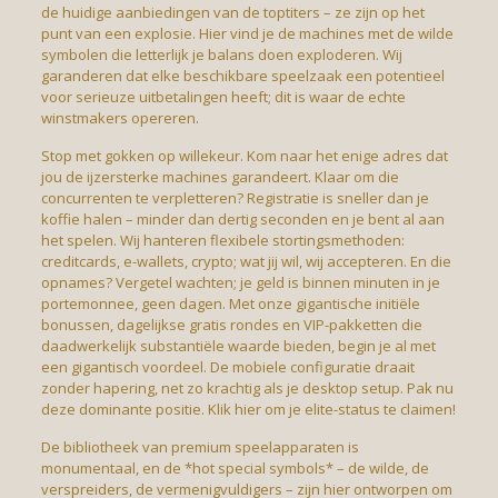
de huidige aanbiedingen van de toptiters – ze zijn op het
punt van een explosie. Hier vind je de machines met de wilde
symbolen die letterlijk je balans doen exploderen. Wij
garanderen dat elke beschikbare speelzaak een potentieel
voor serieuze uitbetalingen heeft; dit is waar de echte
winstmakers opereren.
Stop met gokken op willekeur. Kom naar het enige adres dat
jou de ijzersterke machines garandeert. Klaar om die
concurrenten te verpletteren? Registratie is sneller dan je
koffie halen – minder dan dertig seconden en je bent al aan
het spelen. Wij hanteren flexibele stortingsmethoden:
creditcards, e-wallets, crypto; wat jij wil, wij accepteren. En die
opnames? Vergetel wachten; je geld is binnen minuten in je
portemonnee, geen dagen. Met onze gigantische initiële
bonussen, dagelijkse gratis rondes en VIP-pakketten die
daadwerkelijk substantiële waarde bieden, begin je al met
een gigantisch voordeel. De mobiele configuratie draait
zonder hapering, net zo krachtig als je desktop setup. Pak nu
deze dominante positie. Klik hier om je elite-status te claimen!
De bibliotheek van premium speelapparaten is
monumentaal, en de *hot special symbols* – de wilde, de
verspreiders, de vermenigvuldigers – zijn hier ontworpen om