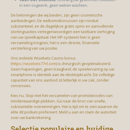
in een oogwenk, geen weken wachten.
De beloningen die wij bieden, zijn geen cosmetische
aanbiedingen. De welkomstbonussen zijn ronduit
substantieel, en de dagelijkse gratis spins en aanvullende
stortingsacties vertegenwoordigen een tastbare verhoging
van uw speelkapitaal. Het VIP-systeem hier is geen
verzameling insignes; het is een directe, financiële
versterking van uw positie.
Ons mobiele Wizebets Casino bonus
(
https://wizebets77nl.com
) is chirurgisch geoptimaliseerd.
Geen haperingen, geen traagheid; de speelervaring op uw
smartphone is identiek aan de desktopkracht. De volledige
capaciteit van ons aanbod zit letterlijk in uw zak, zonder
concessies.
Kies nu. Stop met het verzamelen van promotiecodes van
minderwaardige plekken. Ga naar de bron van snelle,
substantiële overwinningen. Het is tijd om te zien waarom de
elite dit podium prefereert. Meld u aan en claim de autoriteit
over uw bankrekening.
Selectie populaire en huidige