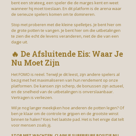
bent een strateeg, een speler die de marges kent en weet
wanneer hij moet toeslaan. En dit platform is de arena waar
de serieuze spelers komen om te domineren.
Stop met proberen met die kleine spelletjes. Je bent hier om
de grote potten te vangen. Je bent hier om die uitbetalingen
te zien die echt de levens veranderen, niet de die van een
dagje uit.
🔥 De Afsluitende Eis: Waar Je
Nu Moet Zijn
Het FOMO is reëel. Terwijl je dit leest, zijn andere spelers al
bezig met het maximaliseren van hun rendement op onze
platformen. De kansen zijn scherp, de bonussen zijn actueel,
en de snelheid van de uitbetalingen is onverslaanbaar.
Vertragen is verliezen.
Wil je nog langer meekijken hoe anderen de potten legen? Of
ben je klaar om de controle te grijpen en de grootste winst
binnen te halen? Kies het laatste pad. Het is het enige dat telt
voor mensen zoals jij.
STOP MET WACHTEN. CLAIM JE SUPERIEURE POSITIE NU.