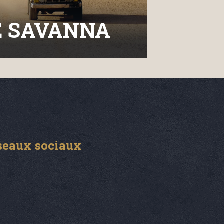
E SAVANNA
seaux sociaux