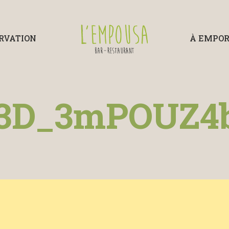
RVATION
À EMPO
3D_3mPOUZ4