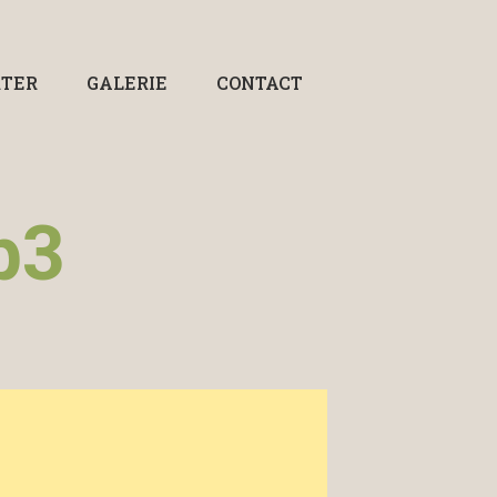
RTER
GALERIE
CONTACT
b3