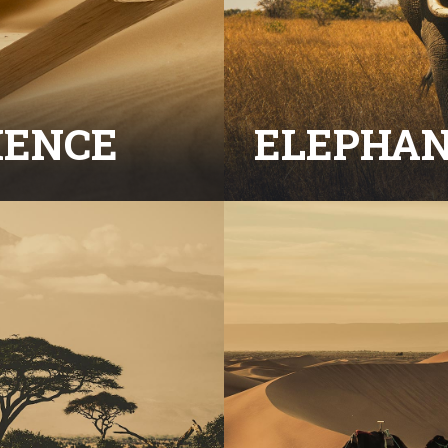
IENCE
ELEPHA