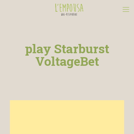
play Starburst
VoltageBet