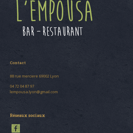
Contact
88 rue merciere 69002 Lyon
04 72 04 87 97
lempousa.lyon@gmail.com
Réseaux sociaux